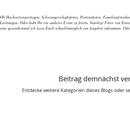
Ob Hochzeitsreportagen, Schwangerschaftsfotos, Portraitfotos, Familienfotoshoo
Leistungen. Oder habt Ihr ein anderes Event zu feiern, benötigt Fotos von Eur
eine gesondertund ich lasse Euch schnellstmöglich ein Angebot zukommen. Ode
Beitrag demnächst ve
Entdecke weitere Kategorien dieses Blogs oder v