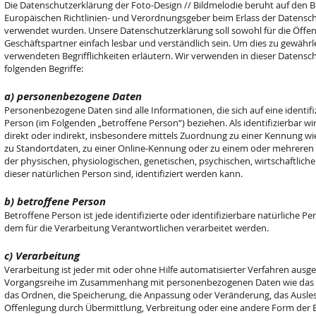
Die Datenschutzerklärung der Foto-Design // Bildmelodie beruht auf den Be
Europäischen Richtlinien- und Verordnungsgeber beim Erlass der Datens
verwendet wurden. Unsere Datenschutzerklärung soll sowohl für die Öffen
Geschäftspartner einfach lesbar und verständlich sein. Um dies zu gewährl
verwendeten Begrifflichkeiten erläutern. Wir verwenden in dieser Datens
folgenden Begriffe:
a) personenbezogene Daten
Personenbezogene Daten sind alle Informationen, die sich auf eine identifiz
Person (im Folgenden „betroffene Person“) beziehen. Als identifizierbar wi
direkt oder indirekt, insbesondere mittels Zuordnung zu einer Kennung 
zu Standortdaten, zu einer Online-Kennung oder zu einem oder mehrere
der physischen, physiologischen, genetischen, psychischen, wirtschaftlichen
dieser natürlichen Person sind, identifiziert werden kann.
b) betroffene Person
Betroffene Person ist jede identifizierte oder identifizierbare natürlich
dem für die Verarbeitung Verantwortlichen verarbeitet werden.
c) Verarbeitung
Verarbeitung ist jeder mit oder ohne Hilfe automatisierter Verfahren ausg
Vorgangsreihe im Zusammenhang mit personenbezogenen Daten wie das Erh
das Ordnen, die Speicherung, die Anpassung oder Veränderung, das Ausles
Offenlegung durch Übermittlung, Verbreitung oder eine andere Form der Be