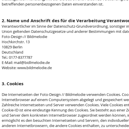
betreffenden personenbezogenen Daten einverstanden ist.
2. Name und Anschrift des für die Verarbeitung Verantwo
Verantwortlicher im Sinne der Datenschutz-Grundverordnung, sonstiger in
Union geltenden Datenschutzgesetze und anderer Bestimmungen mit daten
Foto-Design // Bildmelodie
Hochkirchstr. 13
10829 Berlin
Deutschland
Tel.: 0177-8377787
E-Mail:
mail@bidlmelodie.de
Website:
www.bildmelodie.de
3. Cookies
Die Internetseiten der Foto-Design // Bildmelodie verwenden Cookies. Coo
Internetbrowser auf einem Computersystem abgelegt und gespeichert we
Zahlreiche Internetseiten und Server verwenden Cookies. Viele Cookies en
Cookie-ID ist eine eindeutige Kennung des Cookies. Sie besteht aus einer Z
und Server dem konkreten Internetbrowser zugeordnet werden können, in
ermöglicht es den besuchten Internetseiten und Servern, den individuell
anderen Internetbrowsern, die andere Cookies enthalten, zu unterscheid