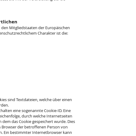
rtlichen
 den Mitgliedstaaten der Europäischen
schutzrechtlichem Charakter ist die:
kies sind Textdateien, welche über einen
rden.
thalten eine sogenannte Cookie-ID. Eine
eichenfolge, durch welche Internetseiten
 dem das Cookie gespeichert wurde. Dies
en Browser der betroffenen Person von
en. Ein bestimmter Internetbrowser kann