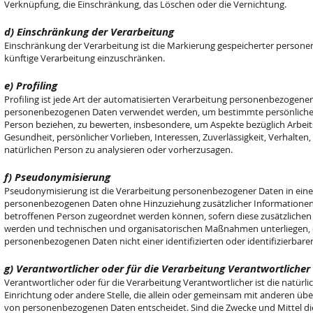
Verknüpfung, die Einschränkung, das Löschen oder die Vernichtung.
d) Einschränkung der Verarbeitung
Einschränkung der Verarbeitung ist die Markierung gespeicherter persone
künftige Verarbeitung einzuschränken.
e) Profiling
Profiling ist jede Art der automatisierten Verarbeitung personenbezogener 
personenbezogenen Daten verwendet werden, um bestimmte persönliche As
Person beziehen, zu bewerten, insbesondere, um Aspekte bezüglich Arbeitsl
Gesundheit, persönlicher Vorlieben, Interessen, Zuverlässigkeit, Verhalten
natürlichen Person zu analysieren oder vorherzusagen.
f) Pseudonymisierung
Pseudonymisierung ist die Verarbeitung personenbezogener Daten in einer
personenbezogenen Daten ohne Hinzuziehung zusätzlicher Informationen 
betroffenen Person zugeordnet werden können, sofern diese zusätzliche
werden und technischen und organisatorischen Maßnahmen unterliegen, di
personenbezogenen Daten nicht einer identifizierten oder identifizierbar
g) Verantwortlicher oder für die Verarbeitung Verantwortlicher
Verantwortlicher oder für die Verarbeitung Verantwortlicher ist die natürli
Einrichtung oder andere Stelle, die allein oder gemeinsam mit anderen übe
von personenbezogenen Daten entscheidet. Sind die Zwecke und Mittel di