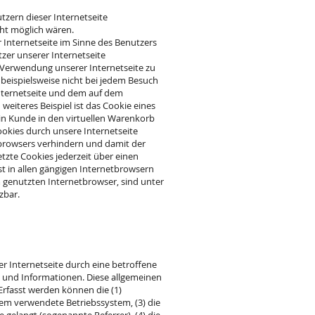
tzern dieser Internetseite
cht möglich wären.
 Internetseite im Sinne des Benutzers
zer unserer Internetseite
 Verwendung unserer Internetseite zu
 beispielsweise nicht bei jedem Besuch
Internetseite und dem auf dem
iteres Beispiel ist das Cookie eines
ein Kunde in den virtuellen Warenkorb
ookies durch unsere Internetseite
tbrowsers verhindern und damit der
tzte Cookies jederzeit über einen
t in allen gängigen Internetbrowsern
m genutzten Internetbrowser, sind unter
zbar.
er Internetseite durch eine betroffene
 und Informationen. Diese allgemeinen
Erfasst werden können die (1)
em verwendete Betriebssystem, (3) die