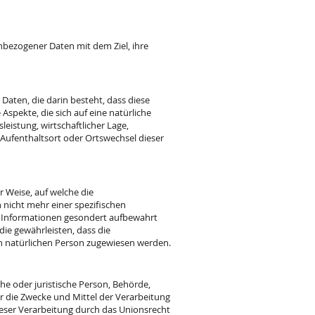
nbezogener Daten mit dem Ziel, ihre
Daten, die darin besteht, dass diese
pekte, die sich auf eine natürliche
eistung, wirtschaftlicher Lage,
, Aufenthaltsort oder Ortswechsel dieser
 Weise, auf welche die
nicht mehr einer spezifischen
n Informationen gesondert aufbewahrt
e gewährleisten, dass die
en natürlichen Person zugewiesen werden.
che oder juristische Person, Behörde,
r die Zwecke und Mittel der Verarbeitung
eser Verarbeitung durch das Unionsrecht