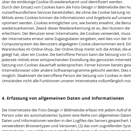
über die eindeutige Cookie-ID wiedererkannt und identifiziert werden.
Durch den Einsatz von Cookies kann die Foto-Design // Bildmelodie den Nu
nutzerfreundlichere Services bereitstellen, die ohne die Cookie-Setzung ni
Mittels eines Cookies können die Informationen und Angebote auf unserer
optimiert werden. Cookies ermöglichen uns, wie bereits erwähnt, die Benut
wiederzuerkennen. Zweck dieser Wiedererkennung ist es, den Nutzern die
erleichtern. Der Benutzer einer Internetseite, die Cookies verwendet, muss
der Internetseite erneut seine Zugangsdaten eingeben, weil dies von der 
Computersystem des Benutzers abgelegten Cookie übernommen wird. Ein we
Warenkorbes im Online-Shop. Der Online-Shop merkt sich die Artikel, die 
gelegt hat, über ein Cookie. Die betroffene Person kann die Setzung von C
jederzeit mittels einer entsprechenden Einstellung des genutzten Interne
Setzung von Cookies dauerhaft widersprechen. Ferner können bereits gese
Internetbrowser oder andere Softwareprogramme gelöscht werden. Dies is
möglich. Deaktiviert die betroffene Person die Setzung von Cookies in de
Umständen nicht alle Funktionen unserer Internetseite vollumfänglich nut
4. Erfassung von allgemeinen Daten und Informationen
Die Internetseite der Foto-Design // Bildmelodie erfasst mit jedem Aufruf d
Person oder ein automatisiertes System eine Reihe von allgemeinen Daten
Daten und Informationen werden in den Logfiles des Servers gespeichert. 
verwendeten Browsertypen und Versionen, (2) das vom zugreifenden Syst